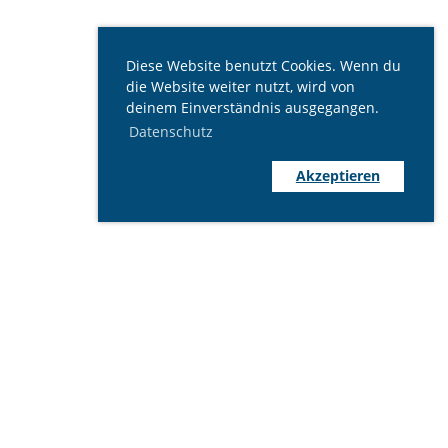
Diese Website benutzt Cookies. Wenn du
die Website weiter nutzt, wird von
deinem Einverständnis ausgegangen.
Datenschutz
Akzeptieren