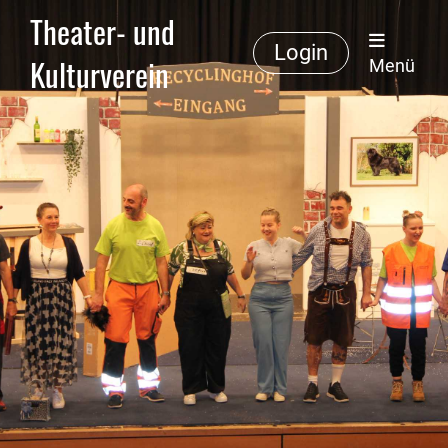
Theater- und
Login
Kulturverein
Menü